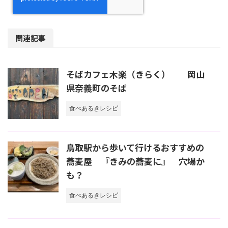
関連記事
そばカフェ木楽（きらく） 岡山
県奈義町のそば
食べあるきレシピ
鳥取駅から歩いて行けるおすすめの
蕎麦屋 『きみの蕎麦に』 穴場か
も？
食べあるきレシピ