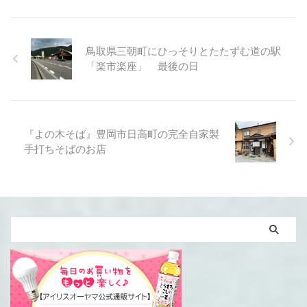
鳥取県三朝町にひっそりとたたずむ道の駅
「楽市楽座」 最後の日
『よの木そば』豊岡市日高町の完全自家製
手打ちそばのお店