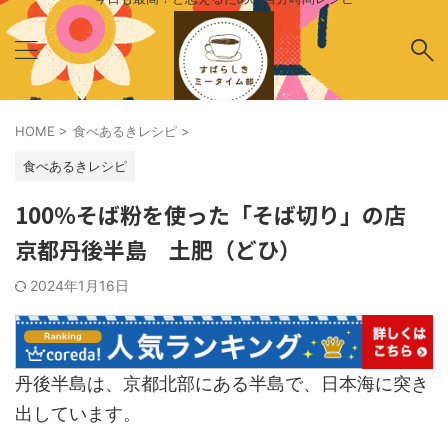
HOME
>
食べあるきレシピ
>
食べあるきレシピ
100％そば粉を使った「そば切り」の店
京都丹後半島 土肥（どひ）
2024年1月16日
丹後半島は、京都北部にある半島で、日本海に突き
出しています。