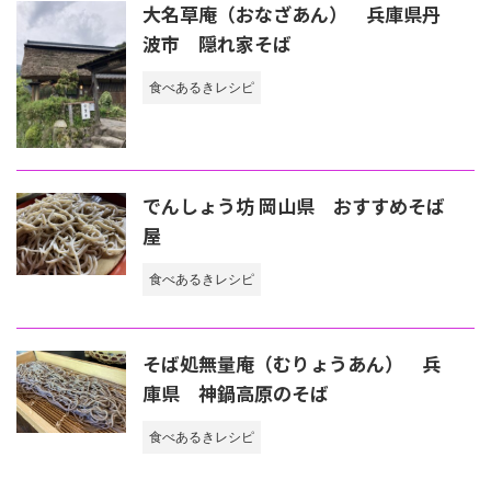
大名草庵（おなざあん） 兵庫県丹
波市 隠れ家そば
食べあるきレシピ
でんしょう坊 岡山県 おすすめそば
屋
食べあるきレシピ
そば処無量庵（むりょうあん） 兵
庫県 神鍋高原のそば
食べあるきレシピ