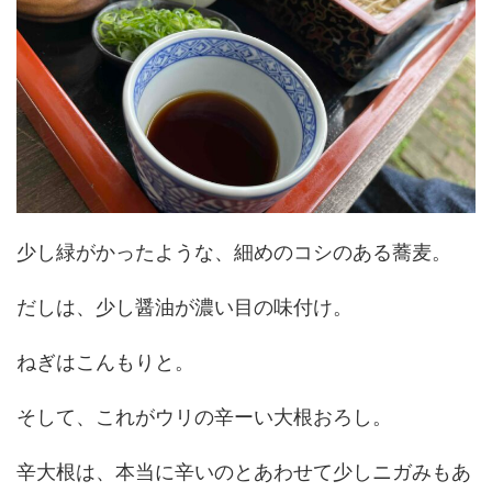
少し緑がかったような、細めのコシのある蕎麦。
だしは、少し醤油が濃い目の味付け。
ねぎはこんもりと。
そして、これがウリの辛ーい大根おろし。
辛大根は、本当に辛いのとあわせて少しニガみもあ