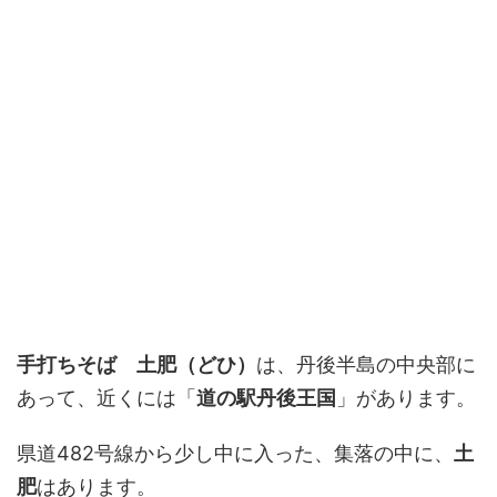
手打ちそば 土肥（どひ）
は、丹後半島の中央部に
あって、近くには「
道の駅丹後王国
」があります。
県道482号線から少し中に入った、集落の中に、
土
肥
はあります。