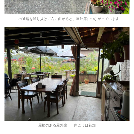
この通路を通り抜けて右に曲がると、屋外席につながっています
屋根のある屋外席 向こうは花畑