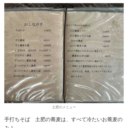
土肥のメニュー
手打ちそば 土肥の蕎麦は、すべて冷たいお蕎麦の
み！