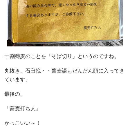
十割蕎麦のことを「そば切り」というのですね。
丸抜き、石臼挽・・蕎麦語もだんだん頭に入ってき
ています。
最後の、
「蕎麦打ち人」
かっこいい～！