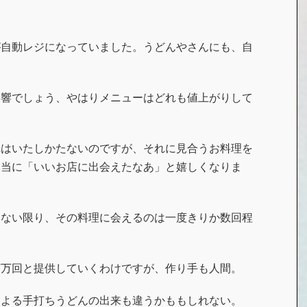
が自動レジになっていました。うどんやさんにも、自
。
影響でしょう、やはりメニューはどれも値上がりして
れはいたしかたないのですが、それに見合うお料理を
本当に「いいお店に出会えたなあ」と嬉しくなりま
はない限り、その料理に会えるのは一度きりか数回程
何万回と提供していくわけですが、作り手も人間。
による手打ちうどんの出来も違うかももしれない。