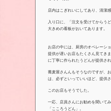
店内はこぎれいにしてあり、清潔
入り口に、「注文を受けてからう
大きめの看板がおいてあります。
お店の中には、厨房のオペレーシ
提供が遅いお店もたくさん見てき
に丁寧に作られたうどんが提供さ
蕎麦屋さんんもそうなのですが、
は、必ずといっていいほど、提供
このお店もそうでした。
一応、店員さんにお勧めを聞いて
「こころうどん」。