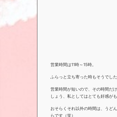
営業時間は11時～15時。
ふらっと立ち寄った時もそうでし
営業時間が短いので、その時間だ
しょう、私としてはとても好感が
おそらくそれ以外の時間は、うどん
らです（笑）