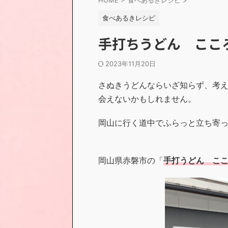
HOME
>
食べあるきレシピ
>
食べあるきレシピ
手打ちうどん こ
2023年11月20日
さぬきうどんならいざ知らず、考
会えないかもしれません。
岡山に行く道中でふらっと立ち寄
岡山県赤磐市の「
手打うどん
こ