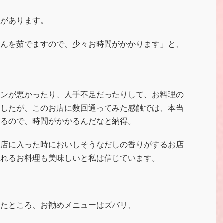
感があります。
どんを茹でますので、少々お時間がかかります」と、
ョンが悪かったり、人手不足だったりして、お料理の
ましたが、このお店に数回通ってみた感触では、本当
れるので、時間がかかるんだなと納得。
お店に入った時においしそうなだしの香りがするお店
されるお料理も美味しいと私は信じています。
みたところ、お勧めメニューはズバリ、