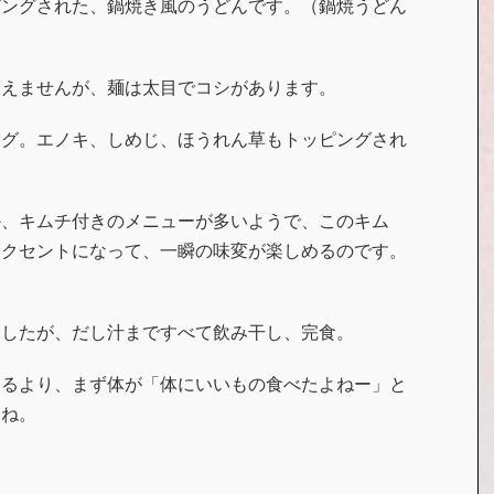
ピングされた、鍋焼き風のうどんです。（鍋焼うどん
見えませんが、麺は太目でコシがあります。
ング。エノキ、しめじ、ほうれん草もトッピングされ
。
か、キムチ付きのメニューが多いようで、このキム
アクセントになって、一瞬の味変が楽しめるのです。
ましたが、だし汁まですべて飲み干し、完食。
じるより、まず体が「体にいいもの食べたよねー」と
すね。