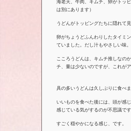
海老天、牛肉、キムチ、卵がトッ
は別にあります）
うどんがトッピングたちに隠れて
卵がちょうどふんわりしたタイミ
ていました。だし汁もやさしい味
こころうどんは、キムチ推しなの
チ、量は少ないのですが、これが
具の多いうどんは久しぶりに食べ
いいものを食べた後には、頭が感
感じている気がするのが不思議で
すごく穏やかになる感じ、です。