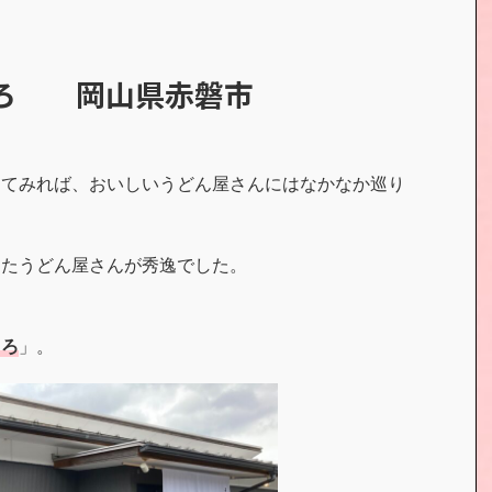
ころ 岡山県赤磐市
えてみれば、おいしいうどん屋さんにはなかなか巡り
ったうどん屋さんが秀逸でした。
ころ
」。