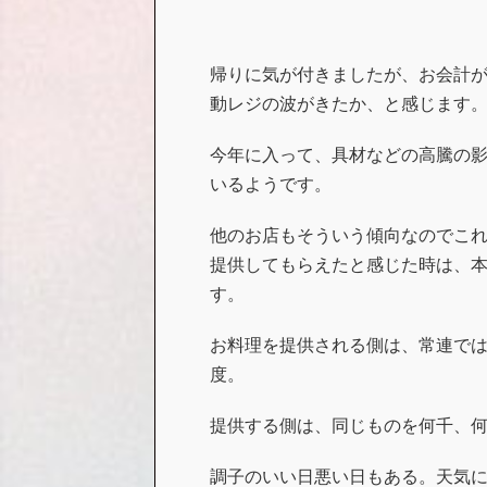
帰りに気が付きましたが、お会計
動レジの波がきたか、と感じます
今年に入って、具材などの高騰の
いるようです。
他のお店もそういう傾向なのでこ
提供してもらえたと感じた時は、
す。
お料理を提供される側は、常連で
度。
提供する側は、同じものを何千、
調子のいい日悪い日もある。天気