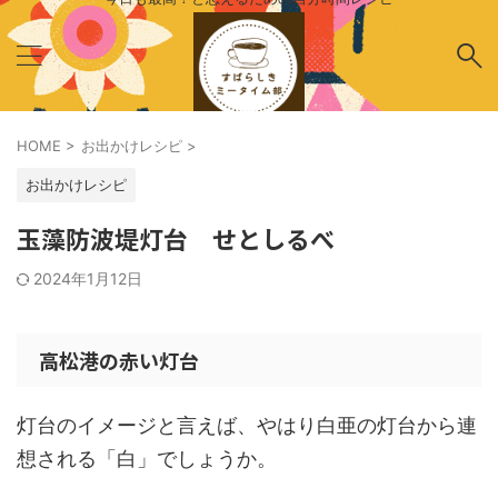
HOME
>
お出かけレシピ
>
お出かけレシピ
玉藻防波堤灯台 せとしるべ
2024年1月12日
高松港の赤い灯台
灯台のイメージと言えば、やはり白亜の灯台から連
想される「白」でしょうか。