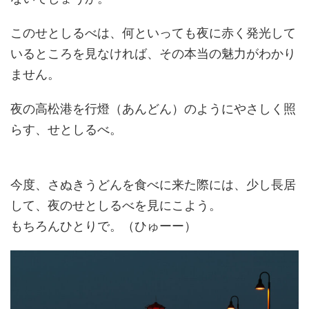
この
せとしるべ
は、何といっても夜に赤く発光して
いるところを見なければ、その本当の魅力がわかり
ません。
夜の高松港を行燈（あんどん）のようにやさしく照
らす、
せとしるべ
。
今度、さぬきうどんを食べに来た際には、少し長居
して、夜の
せとしるべ
を見にこよう。
もちろんひとりで。（ひゅーー）