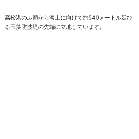
高松港のふ頭から海上に向けて約540メートル延び
る玉藻防波堤の先端に立地しています。