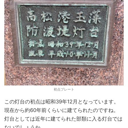
初点プレート
この灯台の初点は昭和39年12月となっています。
現在から約60年前くらいに建てられたのですね。
灯台としては近年に建てられた部類に入る灯台では
ないでしょうか。