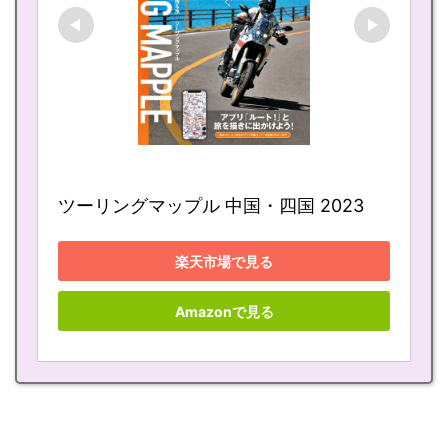
ツーリングマップル 中国・四国 2023
楽天市場で見る
Amazonで見る