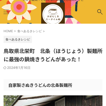
HOME
>
食べあるきレシピ
>
食べあるきレシピ
鳥取県北栄町 北条（ほうじょう）製麺所
に最強の鍋焼きうどんがあった！
2024年1月16日
自家製さぬきうどんの北条製麺所