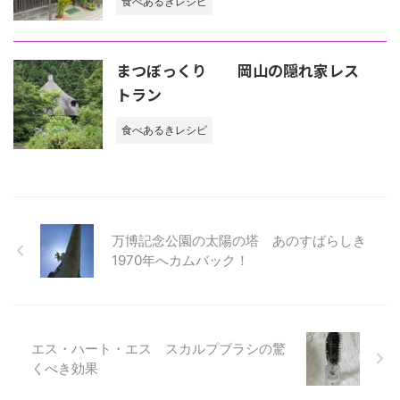
食べあるきレシピ
まつぼっくり 岡山の隠れ家レス
トラン
食べあるきレシピ
万博記念公園の太陽の塔 あのすばらしき
1970年へカムバック！
エス・ハート・エス スカルプブラシの驚
くべき効果