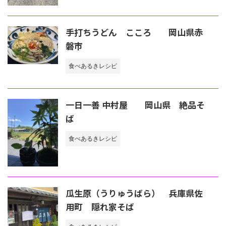
手打ちうどん こころ 岡山県赤
磐市
食べあるきレシピ
一日一善 中村屋 岡山県 絶品そ
ば
食べあるきレシピ
瓜生原（うりゅうばら） 兵庫県佐
用町 隠れ家そば