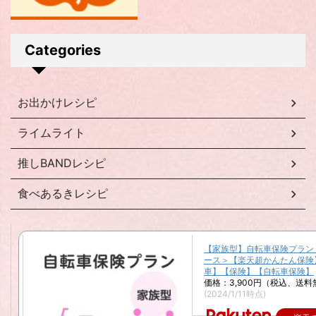
Categories
お出かけレシピ
ライムライト
推しBANDレシピ
食べあるきレシピ
【家族型】自転車保険プラン
ース＞【楽天超かんたん保険
車】【保険】【自転車保険】
価格：3,900円（税込、送料
(2024/1/11時点)