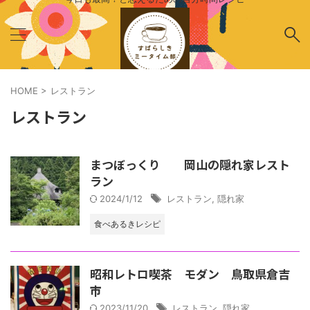
HOME
>
レストラン
レストラン
まつぼっくり 岡山の隠れ家レスト
ラン
2024/1/12
レストラン
,
隠れ家
食べあるきレシピ
昭和レトロ喫茶 モダン 鳥取県倉吉
市
2023/11/20
レストラン
,
隠れ家