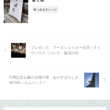
食べあるきレシピ
プレゼンス、アースシェイカー出演！ライ
ヴハウス「バハマ」復活の日
万博記念公園の太陽の塔 あのすばらしき
1970年へカムバック！