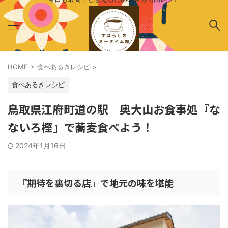
HOME
>
食べあるきレシピ
>
食べあるきレシピ
鳥取県江府町道の駅 奥大山お食事処『な
ないろ樫』で蕎麦食べよう！
2024年1月16日
『期待を裏切る店』で地元の味を堪能