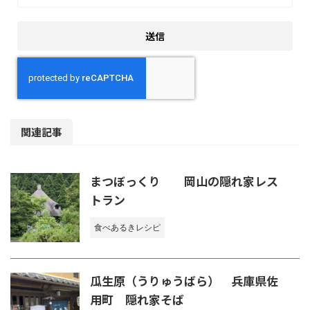
関連記事
まつぼっくり 岡山の隠れ家レス
トラン
食べあるきレシピ
瓜生原（うりゅうばら） 兵庫県佐
用町 隠れ家そば