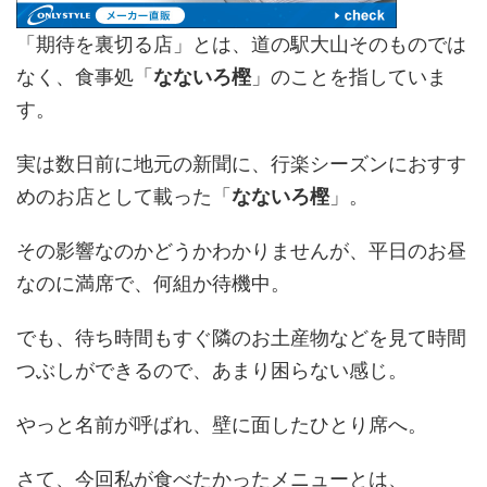
「期待を裏切る店」とは、道の駅大山そのものでは
なく、食事処「
なないろ樫
」のことを指していま
す。
実は数日前に地元の新聞に、行楽シーズンにおすす
めのお店として載った「
なないろ樫
」。
その影響なのかどうかわかりませんが、平日のお昼
なのに満席で、何組か待機中。
でも、待ち時間もすぐ隣のお土産物などを見て時間
つぶしができるので、あまり困らない感じ。
やっと名前が呼ばれ、壁に面したひとり席へ。
さて、今回私が食べたかったメニューとは、