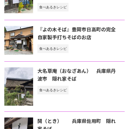
食べあるきレシピ
『よの木そば』豊岡市日高町の完全
自家製手打ちそばのお店
食べあるきレシピ
大名草庵（おなざあん） 兵庫県丹
波市 隠れ家そば
食べあるきレシピ
鬨（とき） 兵庫県佐用町 隠れ
家そば