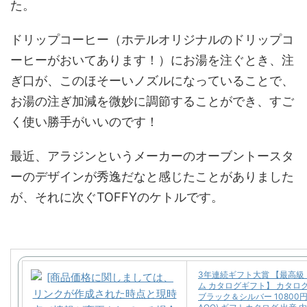
た。
ドリップコーヒー（ホテルオリジナルのドリップコ
ーヒーがおいてあります！）にお湯を注ぐとき、注
ぎ口が、このほそーいノズルになっていることで、
お湯の注ぎ加減を微妙に調節することができ、すご
く使い勝手がいいのです！
最近、アラジンというメーカーのオーブントースタ
ーのデザインが秀逸だなと感じたことがありました
が、それに次ぐTOFFYのケトルです。
3年連続ギフト大賞 【最高級
ム カタログギフト】 カタロ
ブラック＆シルバー 10800円